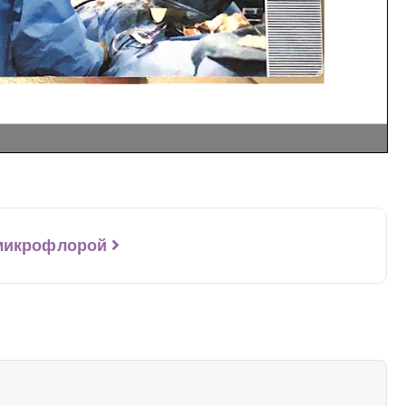
 микрофлорой