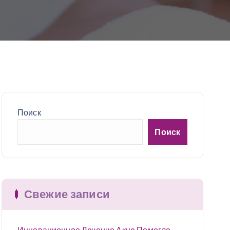
Поиск
Поиск
Свежие записи
Инновационное Лечение Акне Помогло