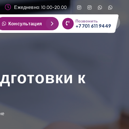
Ежедневно: 10.00-20.00
Позвонить
Консультация
+7 701 611 9449
дготовки к
не