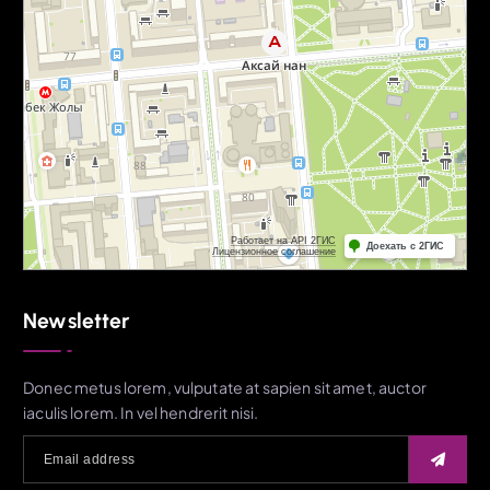
Newsletter
Donec metus lorem, vulputate at sapien sit amet, auctor
iaculis lorem. In vel hendrerit nisi.