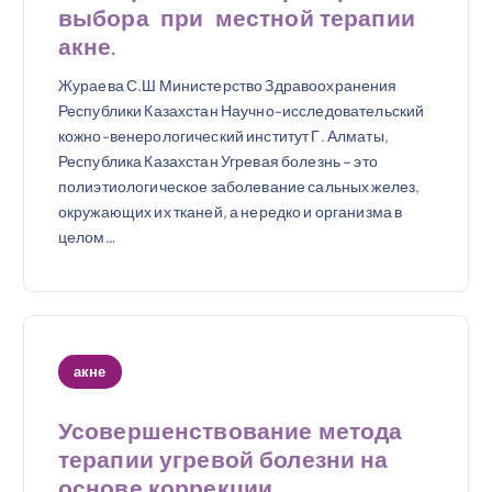
выбора при местной терапии
акне.
Жураева С.Ш Министерство Здравоохранения
Республики Казахстан Научно-исследовательский
кожно-венерологический институт Г. Алматы,
Республика Казахстан Угревая болезнь – это
полиэтиологическое заболевание сальных желез,
окружающих их тканей, а нередко и организма в
целом…
акне
Усовершенствование метода
терапии угревой болезни на
основе коррекции