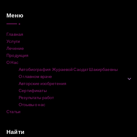
Меню
Главная
Услуги
Лечение
Продукция
О Нас
Автобиография Жураевой Саодат Шакирбаевны
О главном враче
Авторские изобретения
Сертификаты
Результаты работ
Отзывы о нас
Статьи
Найти