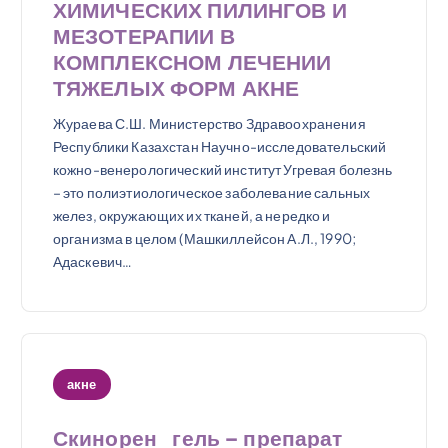
ХИМИЧЕСКИХ ПИЛИНГОВ И
МЕЗОТЕРАПИИ В
КОМПЛЕКСНОМ ЛЕЧЕНИИ
ТЯЖЕЛЫХ ФОРМ АКНЕ
Жураева С.Ш. Министерство Здравоохранения
Республики Казахстан Научно-исследовательский
кожно-венерологический институт Угревая болезнь
– это полиэтиологическое заболевание сальных
желез, окружающих их тканей, а нередко и
организма в целом (Машкиллейсон А.Л., 1990;
Адаскевич…
акне
Скинорен гель – препарат