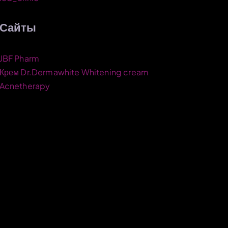
Сайты
JBF Pharm
Крем Dr.Dermawhite Whitening cream
Acnetherapy