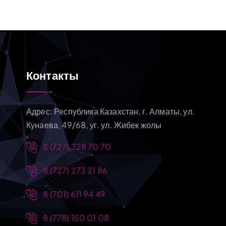
Контакты
Адрес: Республика Казахстан, г. Алматы, ул.
Кунаева, 49/68, уг. ул. Жибек жолы
8 (727) 328 70 70
8 (727) 273 21 86
8 (701) 611 94 49
8 (778) 150 01 08