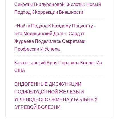
Секреты Гиалуроновой Кислоты: Новый
Подход К Коррекции Внешности
«Найти Подход К Каждому Пациенту –
Это Медицинский Долг»: Саодат
Жураева Поделилась Секретами
Профессии И Успеха
Казахстанский Врач Поразила Коллег Из
США
ЭНДОГЕННЫЕ ДИСФУНКЦИИ
ПОДЖЕЛУДОЧНОЙ ЖЕЛЕЗЫ И
УГЛЕВОДНОГО ОБМЕНА У БОЛЬНЫХ
УГРЕВОЙ БОЛЕЗНИ