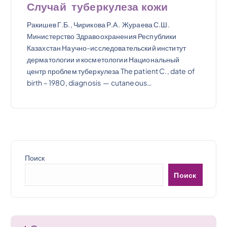
Случай туберкулеза кожи
Ракишев Г.Б., Чирикова Р.А. Жураева С.Ш.
Министерство Здравоохранения Республики
Казахстан Научно-исследовательский институт
дерматологии и косметологии Национальный
центр проблем туберкулеза The patient C., date of
birth – 1980, diagnosis — cutaneous…
Поиск
Поиск