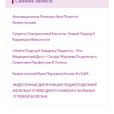
Свежие записи
Инновационное Лечение Акне Помогло
Казахстанцам
Секреты Гиалуроновой Кислоты: Новый Подход К
Коррекции Внешности
«Найти Подход К Каждому Пациенту – Это
Медицинский Долг»: Саодат Жураева Поделилась
Секретами Профессии И Успеха
Казахстанский Врач Поразила Коллег Из США
ЭНДОГЕННЫЕ ДИСФУНКЦИИ ПОДЖЕЛУДОЧНОЙ
ЖЕЛЕЗЫ И УГЛЕВОДНОГО ОБМЕНА У БОЛЬНЫХ
УГРЕВОЙ БОЛЕЗНИ