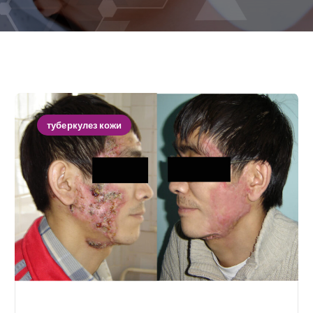
туберкулез кожи