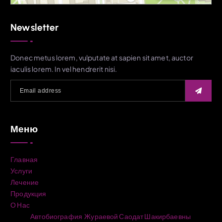
Newsletter
Donec metus lorem, vulputate at sapien sit amet, auctor
iaculis lorem. In vel hendrerit nisi.
Меню
Главная
Услуги
Лечение
Продукция
О Нас
Автобиография Жураевой Саодат Шакирбаевны