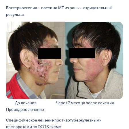
Бактериоскопия + посев на МТ из раны – отрицательный
результат.
До лечения Через 2 месяца после лечения
Проведено лечение:
Специфическое лечение противотуберкулезными
препаратами по DOTS схеме: