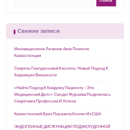
Поиск
Свежие записи
Инновационное Лечение Акне Помогло
Казахстанцам
Секреты Гиалуроновой Кислоты: Новый Подход К
Коррекции Внешности
«Найти Подход К Каждому Пациенту – Это
Медицинский Долг»: Саодат Жураева Поделилась
Секретами Профессии И Успеха
Казахстанский Врач Поразила Коллег Из США
ЭНДОГЕННЫЕ ДИСФУНКЦИИ ПОДЖЕЛУДОЧНОЙ