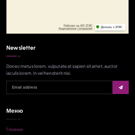
Newsletter
Donec metus lorem, vulputate at sapien sit amet, auctor
iaculis lorem. In vel hendrerit nisi.
Меню
Главная