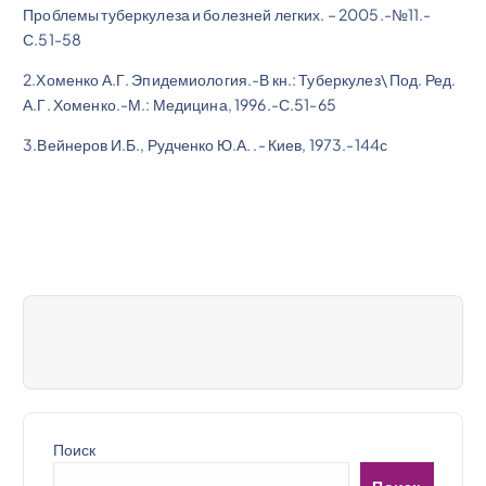
Проблемы туберкулеза и болезней легких. – 2005.-№11.-
С.51-58
2.Хоменко А.Г. Эпидемиология.-В кн.: Туберкулез\ Под. Ред.
А.Г. Хоменко.-М.: Медицина, 1996.-С.51-65
3.Вейнеров И.Б., Рудченко Ю.А. .- Киев, 1973.-144с
Поиск