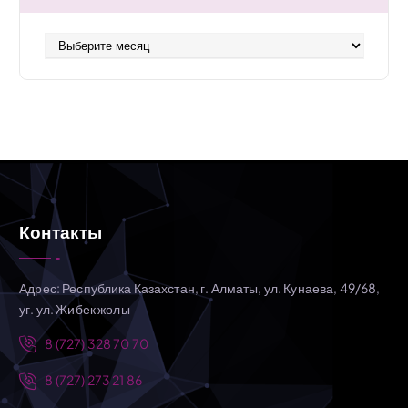
А
р
х
и
в
Контакты
Адрес: Республика Казахстан, г. Алматы, ул. Кунаева, 49/68,
уг. ул. Жибек жолы
8 (727) 328 70 70
8 (727) 273 21 86