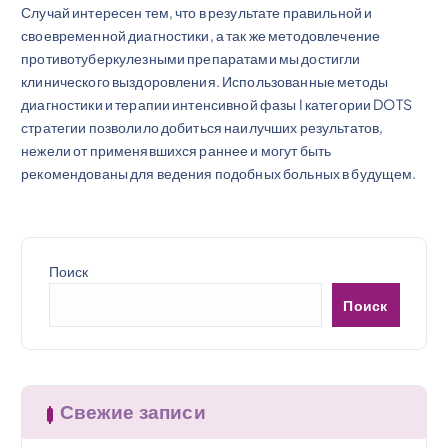
Случай интересен тем, что в результате правильной и
своевременной диагностики, а так же методовлечение
противотуберкулезными препаратами мы достигли
клинического выздоровления. Использованные методы
диагностики и терапии интенсивной фазы I категории DOTS
стратегии позволило добиться наилучших результатов,
нежели от применявшихся раннее и могут быть
рекомендованы для ведения подобных больных в будущем.
Поиск
Поиск
Свежие записи