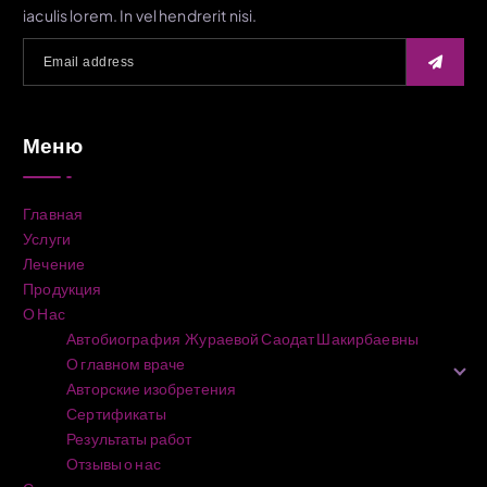
iaculis lorem. In vel hendrerit nisi.
Меню
Главная
Услуги
Лечение
Продукция
О Нас
Автобиография Жураевой Саодат Шакирбаевны
О главном враче
Авторские изобретения
Сертификаты
Результаты работ
Отзывы о нас