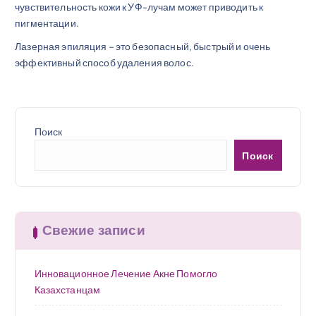
чувствительность кожи к УФ-лучам может приводить к
пигментации.
Лазерная эпиляция – это безопасный, быстрый и очень
эффективный способ удаления волос.
Поиск
Поиск
Свежие записи
Инновационное Лечение Акне Помогло
Казахстанцам