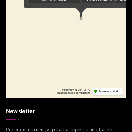
Newsletter
Donec metus lorem, vulputate at sapien sit amet, auctor