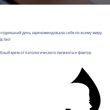
годняшний день зарекомендовала себя по всему миру,
дство!
ный крем от патологического пигмента и фактор