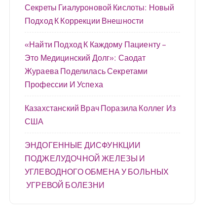
Секреты Гиалуроновой Кислоты: Новый
Подход К Коррекции Внешности
«Найти Подход К Каждому Пациенту –
Это Медицинский Долг»: Саодат
Жураева Поделилась Секретами
Профессии И Успеха
Казахстанский Врач Поразила Коллег Из
США
ЭНДОГЕННЫЕ ДИСФУНКЦИИ
ПОДЖЕЛУДОЧНОЙ ЖЕЛЕЗЫ И
УГЛЕВОДНОГО ОБМЕНА У БОЛЬНЫХ
УГРЕВОЙ БОЛЕЗНИ