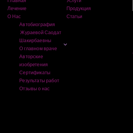
Главная
Услуги
Лечение
Продукция
О Нас
Статьи
Автобиография
Жураевой Саодат
Шакирбаевны
О главном враче
Авторские
изобретения
Сертификаты
Результаты работ
Отзывы о нас