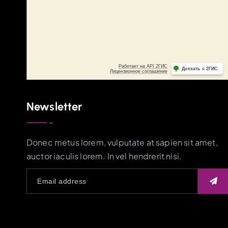
Newsletter
Donec metus lorem, vulputate at sapien sit amet,
auctor iaculis lorem. In vel hendrerit nisi.